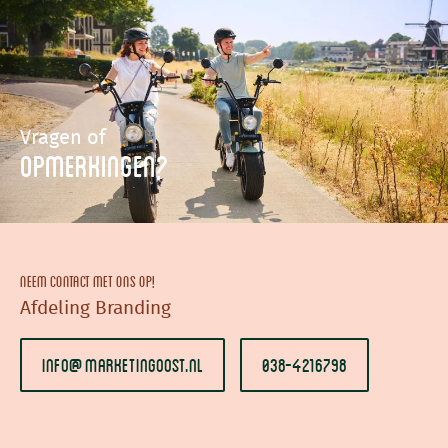
Vragen of
Opmerkingen?
Neem contact met ons op!
Afdeling Branding
info@marketingoost.nl
038-4216798