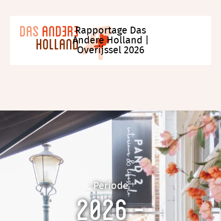
Rapportage Das
Andere Holland |
Overijssel 2026
Periode
2026 -