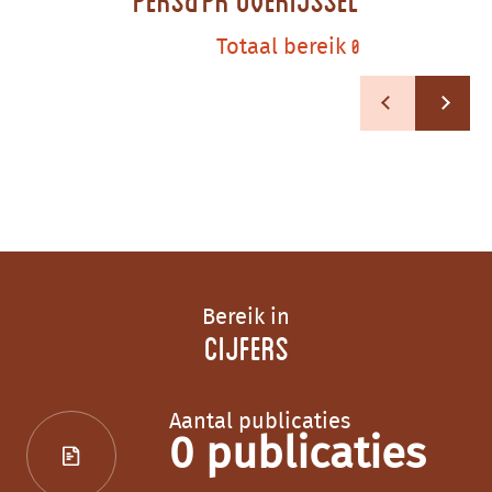
0
Totaal bereik
Bereik in
Cijfers
Aantal publicaties
0 publicaties